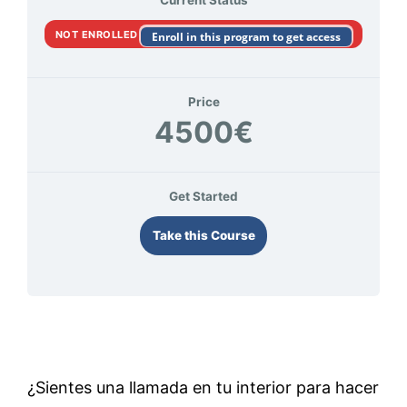
Current Status
NOT ENROLLED
Enroll in this program to get access
Price
4500€
Get Started
Take this Course
¿Sientes una llamada en tu interior para hacer