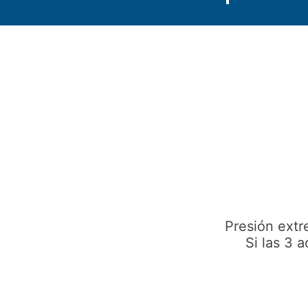
Presión extr
Si las 3 