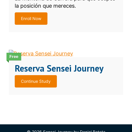
la posición que mereces.
Enroll Now
Free
Reserva Sensei Journey
Continue Study
© 2026 Sensei Journey by Daniel Beteta